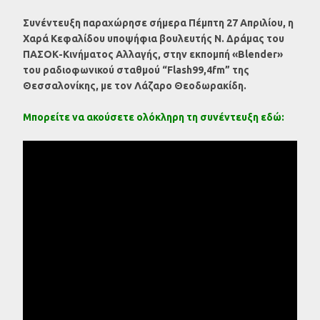
Συνέντευξη παραχώρησε σήμερα Πέμπτη 27 Απριλίου, η
Χαρά Κεφαλίδου υποψήφια βουλευτής
N
. Δράμας του
ΠΑΣΟΚ-Κινήματος Αλλαγής, στην εκπομπή «
Blender
»
του ραδιοφωνικού σταθμού “
Flash
99,4
fm
” της
Θεσσαλονίκης, με τον Λάζαρο Θεοδωρακίδη.
Μπορείτε να ακούσετε ολόκληρη τη συνέντευξη εδώ: