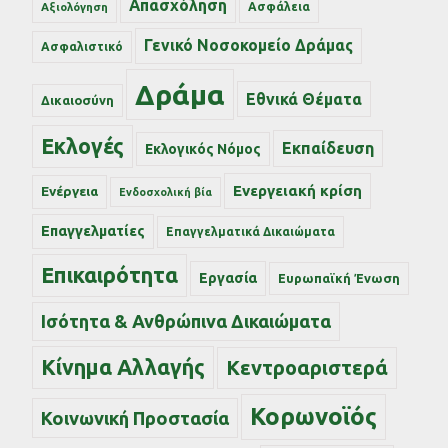
Απασχόληση
Ασφάλεια
Αξιολόγηση
Γενικό Νοσοκομείο Δράμας
Ασφαλιστικό
Δράμα
Εθνικά Θέματα
Δικαιοσύνη
Εκλογές
Εκπαίδευση
Εκλογικός Νόμος
Ενεργειακή κρίση
Ενέργεια
Ενδοσχολική βία
Επαγγελματίες
Επαγγελματικά Δικαιώματα
Επικαιρότητα
Εργασία
Ευρωπαϊκή Ένωση
Ισότητα & Ανθρώπινα Δικαιώματα
Κίνημα Αλλαγής
Κεντροαριστερά
Κορωνοϊός
Κοινωνική Προστασία