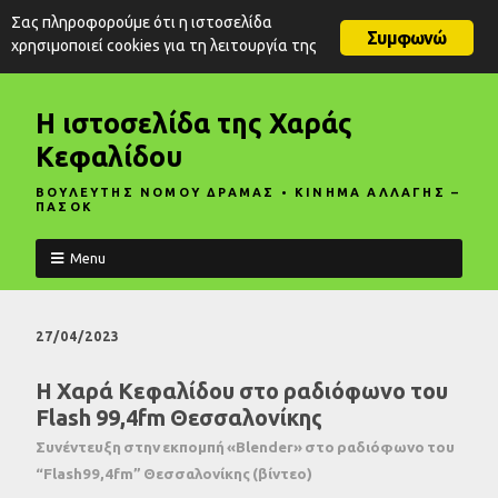
Σας πληροφορούμε ότι η ιστοσελίδα
Συμφωνώ
χρησιμοποιεί cookies για τη λειτουργία της
Η ιστοσελίδα της Χαράς
Κεφαλίδου
ΒΟΥΛΕΥΤΗΣ ΝΟΜΟΥ ΔΡΑΜΑΣ • ΚΙΝΗΜΑ ΑΛΛΑΓΗΣ –
ΠΑΣΟΚ
Menu
27/04/2023
Η Χαρά Κεφαλίδου στο ραδιόφωνο του
Flash 99,4fm Θεσσαλονίκης
Συνέντευξη στην εκπομπή «Blender» στο ραδιόφωνο του
“Flash99,4fm” Θεσσαλονίκης (βίντεο)