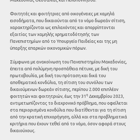
Φοιτητές και φοιτήτριες από οικογένειες με χαμηλά
εισοδήματα, που δικαιούνται από το νόμο δωρεάν σίτιση,
χαρακτηρίζονται ως επιλαχόντες και απορρίπτονται
εξαιτίας των χαμηλής χρηματοδότησής των
Πανεπιστημίων από το Υπουργείο Παιδείας και της μη
ύπαρξης επαρκών οικονομικών πόρων.
Σύμφωνα με ανακοίνωση του Πανεπιστημίου Μακεδονίας,
έπειτα από πολύμηνη προσπάθεια πέτυχε, με δική του
πρωτοβουλία, με δική του πρόταση και δικά του
αποθεματικά κονδύλια, τη σίτιση του συνόλου των
δικαιούμενων δωρεάν σίτισης, περίπου 2.000 επιπλέον
η
φοιτητών και φοιτητριών, έως την 31
Δεκεμβρίου 2023,
αντιμετωπίζοντας το διαχρονικό πρόβλημα, που οφείλεται
στα περιορισμένα κονδύλια που διατίθενται για τη σίτιση
από την κρατική επιχορήγηση, αλλά και στα προβληματικά
κριτήρια που έχουν τεθεί από το νόμο, όσον αφορά στους
δικαιούχους.