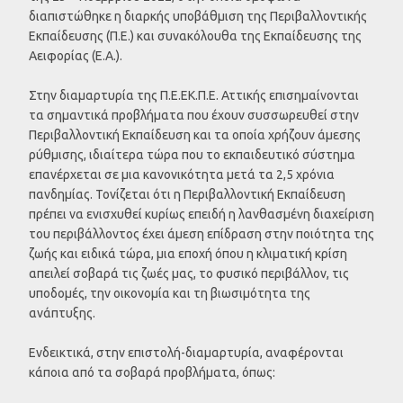
διαπιστώθηκε η διαρκής υποβάθμιση της Περιβαλλοντικής
Εκπαίδευσης (Π.Ε.) και συνακόλουθα της Εκπαίδευσης της
Αειφορίας (Ε.Α.).
Στην διαμαρτυρία της Π.Ε.ΕΚ.Π.Ε. Αττικής επισημαίνονται
τα σημαντικά προβλήματα που έχουν συσσωρευθεί στην
Περιβαλλοντική Εκπαίδευση και τα οποία χρήζουν άμεσης
ρύθμισης, ιδιαίτερα τώρα που το εκπαιδευτικό σύστημα
επανέρχεται σε μια κανονικότητα μετά τα 2,5 χρόνια
πανδημίας. Τονίζεται ότι η Περιβαλλοντική Εκπαίδευση
πρέπει να ενισχυθεί κυρίως επειδή η λανθασμένη διαχείριση
του περιβάλλοντος έχει άμεση επίδραση στην ποιότητα της
ζωής και ειδικά τώρα, μια εποχή όπου η κλιματική κρίση
απειλεί σοβαρά τις ζωές μας, το φυσικό περιβάλλον, τις
υποδομές, την οικονομία και τη βιωσιμότητα της
ανάπτυξης.
Ενδεικτικά, στην επιστολή-διαμαρτυρία, αναφέρονται
κάποια από τα σοβαρά προβλήματα, όπως: