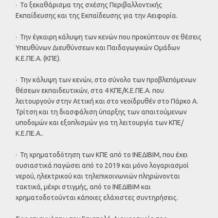
· Το ξεκαθάρισμα της σχέσης Περιβαλλοντικής
Εκπαίδευσης και της Εκπαίδευσης για την Αειφορία.
· Την έγκαιρη κάλυψη των κενών που προκύπτουν σε θέσεις
Υπευθύνων Διευθύνσεων και Παιδαγωγικών Ομάδων
Κ.Ε.ΠΕ.Α. (ΚΠΕ).
· Την κάλυψη των κενών, στο σύνολο των προβλεπόμενων
θέσεων εκπαιδευτικών, στα 4 ΚΠΕ/Κ.Ε.ΠΕ.Α. που
λειτουργούν στην Αττική και στο νεοϊδρυθέν στο Πάρκο Α.
Τρίτση και τη διασφάλιση ύπαρξης των απαιτούμενων
υποδομών και εξοπλισμών για τη λειτουργία των ΚΠΕ/
Κ.Ε.ΠΕ.Α..
· Τη χρηματοδότηση των ΚΠΕ από το ΙΝΕΔΙΒΙΜ, που έχει
ουσιαστικά παγώσει από το 2019 και μόνο λογαριασμοί
νερού, ηλεκτρικού και τηλεπικοινωνιών πληρώνονται
τακτικά, μέχρι στιγμής, από το ΙΝΕΔΙΒΙΜ και
χρηματοδοτούνται κάποιες ελάχιστες συντηρήσεις.