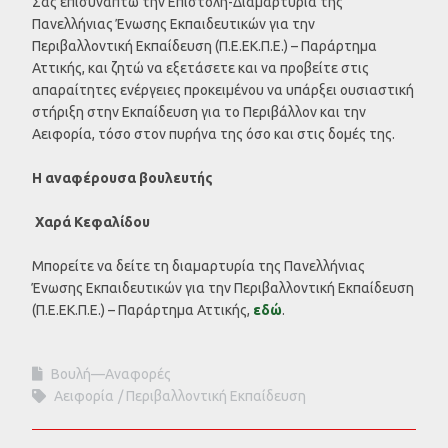
Σας επισυνάπτω την Επιστολή-Διαμαρτυρία της
Πανελλήνιας Ένωσης Εκπαιδευτικών για την
Περιβαλλοντική Εκπαίδευση (Π.Ε.ΕΚ.Π.Ε.) – Παράρτημα
Αττικής, και ζητώ να εξετάσετε και να προβείτε στις
απαραίτητες ενέργειες προκειμένου να υπάρξει ουσιαστική
στήριξη στην Εκπαίδευση για το Περιβάλλον και την
Αειφορία, τόσο στον πυρήνα της όσο και στις δομές της.
Η αναφέρουσα βουλευτής
Χαρά Κεφαλίδου
Μπορείτε να δείτε τη διαμαρτυρία της Πανελλήνιας
Ένωσης Εκπαιδευτικών για την Περιβαλλοντική Εκπαίδευση
(Π.Ε.ΕΚ.Π.Ε.) – Παράρτημα Αττικής,
εδώ
.
Βουλή—Αναφορές
Αειφορία
Περιβαλλοντική Εκπαίδευση