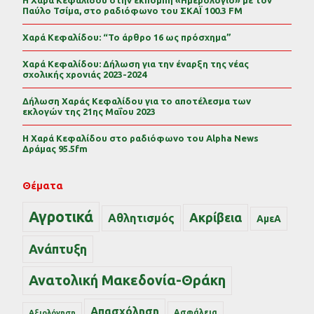
Παύλο Τσίμα, στο ραδιόφωνο του ΣΚΑΪ 100.3 FM
Χαρά Κεφαλίδου: “Το άρθρο 16 ως πρόσχημα”
Χαρά Κεφαλίδου: Δήλωση για την έναρξη της νέας
σχολικής χρονιάς 2023-2024
Δήλωση Χαράς Κεφαλίδου για το αποτέλεσμα των
εκλογών της 21ης Μαΐου 2023
Η Χαρά Κεφαλίδου στο ραδιόφωνο του Alpha News
Δράμας 95.5fm
Θέματα
Αγροτικά
Ακρίβεια
Αθλητισμός
ΑμεΑ
Ανάπτυξη
Ανατολική Μακεδονία-Θράκη
Απασχόληση
Ασφάλεια
Αξιολόγηση