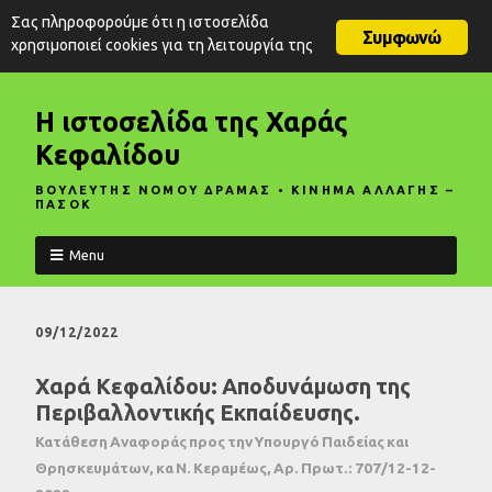
Σας πληροφορούμε ότι η ιστοσελίδα
Συμφωνώ
χρησιμοποιεί cookies για τη λειτουργία της
Η ιστοσελίδα της Χαράς
Κεφαλίδου
ΒΟΥΛΕΥΤΗΣ ΝΟΜΟΥ ΔΡΑΜΑΣ • ΚΙΝΗΜΑ ΑΛΛΑΓΗΣ –
ΠΑΣΟΚ
Menu
09/12/2022
Χαρά Κεφαλίδου: Αποδυνάμωση της
Περιβαλλοντικής Εκπαίδευσης.
Κατάθεση Αναφοράς προς την Υπουργό Παιδείας και
Θρησκευμάτων, κα Ν. Κεραμέως, Αρ. Πρωτ.: 707/12-12-