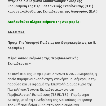
στην οποία ομόφωνα διαπιστώθηκε η διαρκής
υποβάθμιση της Περιβαλλοντικής Εκπαίδευσης (Π.Ε.)
και συνακόλουθα της Εκπαίδευσης της Αειφορίας (Ε.Α.).
Ακολουθεί το πλήρες κείμενο της Αναφοράς:
ΑΝΑΦΟΡΑ
Προς: Την Υπουργό Παιδείας και Θρησκευμάτων, κα Ν.
Κεραμέως
Θέμα: «Αποδυνάμωση της Περιβαλλοντικής
Εκπαίδευσης».
Σε συνέχεια της με Αρ. Πρωτ. 2759/24-6-2022 Αναφοράς, η
οποία παραμένει αναπάντητη, επανέρχομαι σήμερα με την
παρούσα και με αφορμή την Επιστολή-Διαμαρτυρία της
Πανελλήνιας Ένωσης Εκπαιδευτικών για την
Περιβαλλοντική Εκπαίδευση (Π.Ε.ΕΚ.Π.Ε.) – Παράρτημα
Αττικής, μετά τη Συνεδρίαση της Διοικούσας Επιτροπής
ης
της 23
Νοεμβρίου 2022, στην οποία ομόφωνα