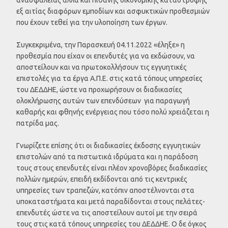
εξ αιτίας διαφόρων εμποδίων και ασφυκτικών προθεσμιών
που έχουν τεθεί για την υλοποίηση των έργων.
Συγκεκριμένα, την Παρασκευή 04.11.2022 «έληξε» η
προθεσμία που είχαν οι επενδυτές για να εκδώσουν, να
αποστείλουν και να πρωτοκολλήσουν τις εγγυητικές
επιστολές για τα έργα Α.Π.Ε. στις κατά τόπους υπηρεσίες
του ΔΕΔΔΗΕ, ώστε να προχωρήσουν οι διαδικασίες
ολοκλήρωσης αυτών των επενδύσεων για παραγωγή
καθαρής και φθηνής ενέργειας που τόσο πολύ χρειάζεται η
πατρίδα μας.
Γνωρίζετε επίσης ότι οι διαδικασίες έκδοσης εγγυητικών
επιστολών από τα πιστωτικά ιδρύματα και η παράδοση
τους στους επενδυτές είναι πλέον χρονοβόρες διαδικασίες
πολλών ημερών, επειδή εκδίδονται από τις κεντρικές
υπηρεσίες των τραπεζών, κατόπιν αποστέλνονται στα
υποκαταστήματα και μετά παραδίδονται στους πελάτες-
επενδυτές ώστε να τις αποστείλουν αυτοί με την σειρά
τους στις κατά τόπους υπηρεσίες του ΔΕΔΔΗΕ. Ο δε όγκος