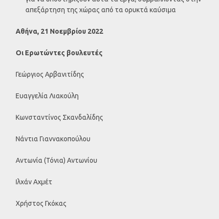
απεξάρτηση της χώρας από τα ορυκτά καύσιμα
Αθήνα, 21 Νοεμβρίου 2022
Οι Ερωτώντες βουλευτές
Γεώργιος Αρβανιτίδης
Ευαγγελία Λιακούλη
Κωνσταντίνος Σκανδαλίδης
Νάντια Γιαννακοπούλου
Αντωνία (Τόνια) Αντωνίου
Ιλχάν Αχμέτ
Χρήστος Γκόκας