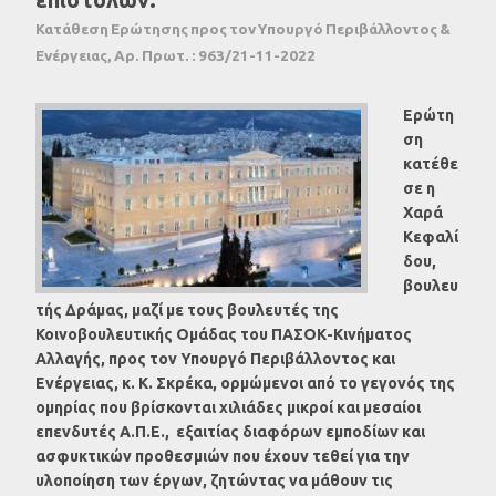
Κατάθεση Ερώτησης προς τον Υπουργό Περιβάλλοντος &
Ενέργειας, Αρ. Πρωτ. : 963/21-11-2022
Ερώτη
ση
κατέθε
σε η
Χαρά
Κεφαλί
δου,
βουλευ
τής Δράμας, μαζί με τους βουλευτές της
Κοινοβουλευτικής Ομάδας του ΠΑΣΟΚ-Κινήματος
Αλλαγής, προς τον Υπουργό Περιβάλλοντος και
Ενέργειας, κ. Κ. Σκρέκα, ορμώμενοι από το γεγονός της
ομηρίας που βρίσκονται χιλιάδες μικροί και μεσαίοι
επενδυτές Α.Π.Ε., εξαιτίας διαφόρων εμποδίων και
ασφυκτικών προθεσμιών που έχουν τεθεί για την
υλοποίηση των έργων, ζητώντας να μάθουν τις