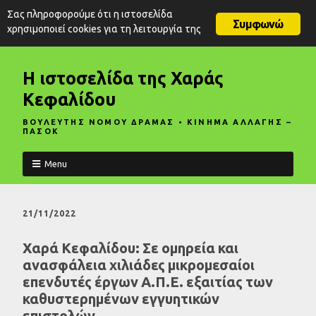
Σας πληροφορούμε ότι η ιστοσελίδα
Συμφωνώ
χρησιμοποιεί cookies για τη λειτουργία της
Η ιστοσελίδα της Χαράς
Κεφαλίδου
ΒΟΥΛΕΥΤΗΣ ΝΟΜΟΥ ΔΡΑΜΑΣ • ΚΙΝΗΜΑ ΑΛΛΑΓΗΣ –
ΠΑΣΟΚ
Menu
21/11/2022
Χαρά Κεφαλίδου: Σε ομηρεία και
ανασφάλεια χιλιάδες μικρομεσαίοι
επενδυτές έργων Α.Π.Ε. εξαιτίας των
καθυστερημένων εγγυητικών
επιστολών.