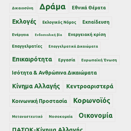
Δράμα
Εθνικά Θέματα
Δικαιοσύνη
Εκλογές
Εκπαίδευση
Εκλογικός Νόμος
Ενεργειακή κρίση
Ενέργεια
Ενδοσχολική βία
Επαγγελματίες
Επαγγελματικά Δικαιώματα
Επικαιρότητα
Εργασία
Ευρωπαϊκή Ένωση
Ισότητα & Ανθρώπινα Δικαιώματα
Κίνημα Αλλαγής
Κεντροαριστερά
Κορωνοϊός
Κοινωνική Προστασία
Οικονομία
Νοσοκομεία
Μεταναστευτικό
ΠΑΣΟΚ-Κίνημα Αλλαγής