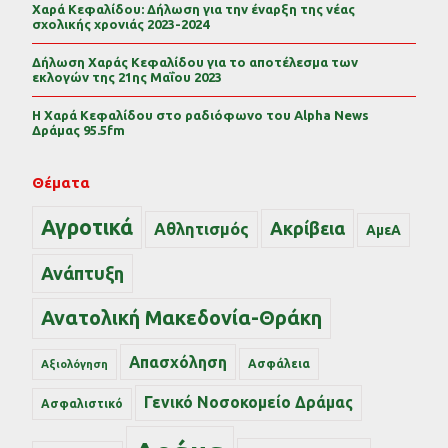
Χαρά Κεφαλίδου: Δήλωση για την έναρξη της νέας
σχολικής χρονιάς 2023-2024
Δήλωση Χαράς Κεφαλίδου για το αποτέλεσμα των
εκλογών της 21ης Μαΐου 2023
Η Χαρά Κεφαλίδου στο ραδιόφωνο του Alpha News
Δράμας 95.5fm
Θέματα
Αγροτικά
Ακρίβεια
Αθλητισμός
ΑμεΑ
Ανάπτυξη
Ανατολική Μακεδονία-Θράκη
Απασχόληση
Ασφάλεια
Αξιολόγηση
Γενικό Νοσοκομείο Δράμας
Ασφαλιστικό