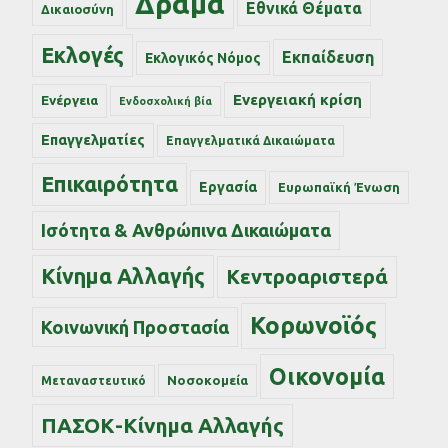
Δράμα
Εθνικά Θέματα
Δικαιοσύνη
Εκλογές
Εκπαίδευση
Εκλογικός Νόμος
Ενεργειακή κρίση
Ενέργεια
Ενδοσχολική βία
Επαγγελματίες
Επαγγελματικά Δικαιώματα
Επικαιρότητα
Εργασία
Ευρωπαϊκή Ένωση
Ισότητα & Ανθρώπινα Δικαιώματα
Κίνημα Αλλαγής
Κεντροαριστερά
Κορωνοϊός
Κοινωνική Προστασία
Οικονομία
Νοσοκομεία
Μεταναστευτικό
ΠΑΣΟΚ-Κίνημα Αλλαγής