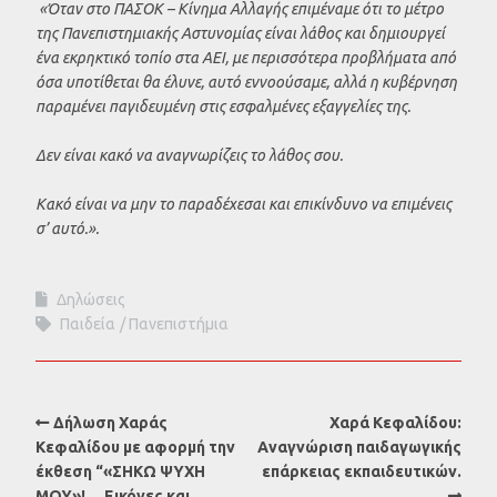
«Όταν στο ΠΑΣΟΚ – Κίνημα Αλλαγής επιμέναμε ότι το μέτρο
της Πανεπιστημιακής Αστυνομίας είναι λάθος και δημιουργεί
ένα εκρηκτικό τοπίο στα ΑΕΙ, με περισσότερα προβλήματα από
όσα υποτίθεται θα έλυνε, αυτό εννοούσαμε, αλλά η κυβέρνηση
παραμένει παγιδευμένη στις εσφαλμένες εξαγγελίες της.
Δεν είναι κακό να αναγνωρίζεις το λάθος σου.
Κακό είναι να μην το παραδέχεσαι και επικίνδυνο να επιμένεις
σ’ αυτό.».
Δηλώσεις
Παιδεία
Πανεπιστήμια
Δήλωση Χαράς
Χαρά Κεφαλίδου:
Κεφαλίδου με αφορμή την
Αναγνώριση παιδαγωγικής
έκθεση “«ΣΗΚΩ ΨΥΧΗ
επάρκειας εκπαιδευτικών.
ΜΟΥ»!… Εικόνες και