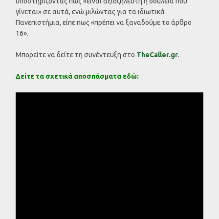
υποστηρίζοντας πως «είναι αξιοζήλευτη η δουλειά που
γίνεται» σε αυτά, ενώ μιλώντας για τα ιδιωτικά
Πανεπιστήμια, είπε πως «πρέπει να ξαναδούμε το άρθρο
16».
Μπορείτε να δείτε τη συνέντευξη στο
TheCaller.gr
.
Δείτε τα σχετικά αποσπάσματα εδώ: