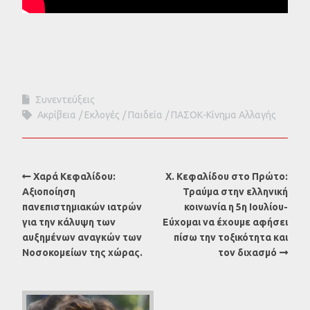
Συνεντεύξεις
Ακρίβεια
Εκλογές
Παιδεία
ΠΑΣΟΚ-Κίνημα Αλλαγής
Χαρά Κεφαλίδου:
Χ. Κεφαλίδου στο Πρώτο:
Αξιοποίηση
Τραύμα στην ελληνική
πανεπιστημιακών ιατρών
κοινωνία η 5η Ιουλίου-
για την κάλυψη των
Εύχομαι να έχουμε αφήσει
αυξημένων αναγκών των
πίσω την τοξικότητα και
Νοσοκομείων της χώρας.
τον διχασμό