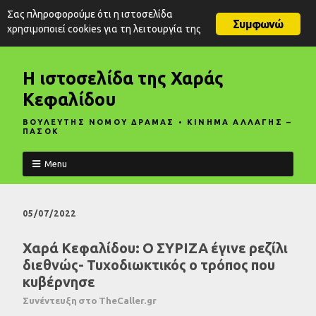
Σας πληροφορούμε ότι η ιστοσελίδα
Συμφωνώ
χρησιμοποιεί cookies για τη λειτουργία της
Η ιστοσελίδα της Χαράς
Κεφαλίδου
ΒΟΥΛΕΥΤΗΣ ΝΟΜΟΥ ΔΡΑΜΑΣ • ΚΙΝΗΜΑ ΑΛΛΑΓΗΣ –
ΠΑΣΟΚ
Menu
05/07/2022
Χαρά Κεφαλίδου: Ο ΣΥΡΙΖΑ έγινε ρεζίλι
διεθνώς- Τυχοδιωκτικός ο τρόπος που
κυβέρνησε
Συνέντευξη στο TheCaller.gr