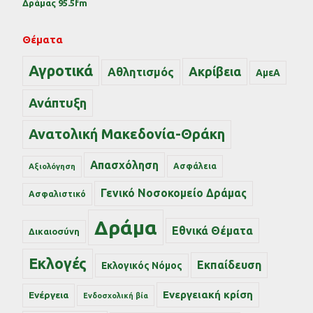
Δράμας 95.5fm
Θέματα
Αγροτικά
Ακρίβεια
Αθλητισμός
ΑμεΑ
Ανάπτυξη
Ανατολική Μακεδονία-Θράκη
Απασχόληση
Ασφάλεια
Αξιολόγηση
Γενικό Νοσοκομείο Δράμας
Ασφαλιστικό
Δράμα
Εθνικά Θέματα
Δικαιοσύνη
Εκλογές
Εκπαίδευση
Εκλογικός Νόμος
Ενεργειακή κρίση
Ενέργεια
Ενδοσχολική βία