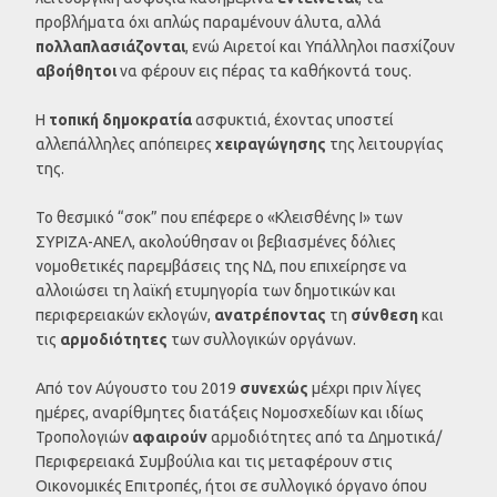
προβλήματα όχι απλώς παραμένουν άλυτα, αλλά
πολλαπλασιάζονται
, ενώ Αιρετοί και Υπάλληλοι πασχίζουν
αβοήθητοι
να φέρουν εις πέρας τα καθήκοντά τους.
Η
τοπική δημοκρατία
ασφυκτιά, έχοντας υποστεί
αλλεπάλληλες απόπειρες
χειραγώγησης
της λειτουργίας
της.
Το θεσμικό “σοκ” που επέφερε ο «Κλεισθένης Ι» των
ΣΥΡΙΖΑ-ΑΝΕΛ, ακολούθησαν οι βεβιασμένες δόλιες
νομοθετικές παρεμβάσεις της ΝΔ, που επιχείρησε να
αλλοιώσει τη λαϊκή ετυμηγορία των δημοτικών και
περιφερειακών εκλογών,
ανατρέποντας
τη
σύνθεση
και
τις
αρμοδιότητες
των συλλογικών οργάνων.
Από τον Αύγουστο του 2019
συνεχώς
μέχρι πριν λίγες
ημέρες, αναρίθμητες διατάξεις Νομοσχεδίων και ιδίως
Τροπολογιών
αφαιρούν
αρμοδιότητες από τα Δημοτικά/
Περιφερειακά Συμβούλια και τις μεταφέρουν στις
Οικονομικές Επιτροπές, ήτοι σε συλλογικό όργανο όπου