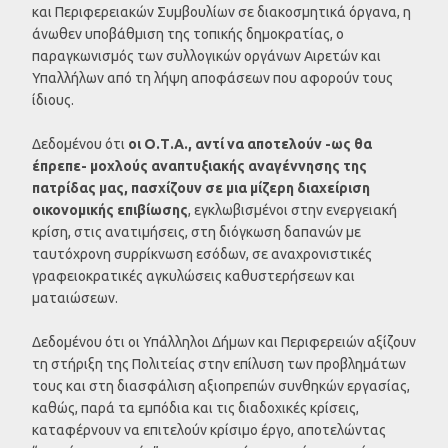
και Περιφερειακών Συμβουλίων σε διακοσμητικά όργανα, η
άνωθεν υποβάθμιση της τοπικής δημοκρατίας, ο
παραγκωνισμός των συλλογικών οργάνων Αιρετών και
Υπαλλήλων από τη λήψη αποφάσεων που αφορούν τους
ίδιους.
Δεδομένου ότι
οι Ο.Τ.Α., αντί να αποτελούν -ως θα
έπρεπε- μοχλούς αναπτυξιακής αναγέννησης της
πατρίδας μας, πασχίζουν σε μια μίζερη διαχείριση
οικονομικής επιβίωσης
, εγκλωβισμένοι στην ενεργειακή
κρίση, στις ανατιμήσεις, στη διόγκωση δαπανών με
ταυτόχρονη συρρίκνωση εσόδων, σε αναχρονιστικές
γραφειοκρατικές αγκυλώσεις καθυστερήσεων και
ματαιώσεων.
Δεδομένου ότι οι Υπάλληλοι Δήμων και Περιφερειών αξίζουν
τη στήριξη της Πολιτείας στην επίλυση των προβλημάτων
τους και στη διασφάλιση αξιοπρεπών συνθηκών εργασίας,
καθώς, παρά τα εμπόδια και τις διαδοχικές κρίσεις,
καταφέρνουν να επιτελούν κρίσιμο έργο, αποτελώντας