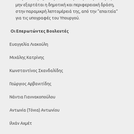
μην εξαρτάται η δημοτική και περιφερειακή δράση,
στην παραμικρή λεπτομέρειά της, από την “επαιτεία”
για τις υπογραφές του Υπουργού.
Οι Επερωτώντες Βουλευτές
Ευαγγελία Λιακούλη
Μιχάλης Κατρίνης
Κωνσταντίνος Σκανδαλίδης
Γεώργιος Αρβανιτίδης
Νάντια Γιαννακοπούλου
Αντωνία (Τόνια) Αντωνίου
Ιλχάν Αχμέτ