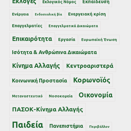
Εκλογές
Εκπαίδευση
Εκλογικός Νόμος
Ενεργειακή κρίση
Ενέργεια
Ενδοσχολική βία
Επαγγελματίες
Επαγγελματικά Δικαιώματα
Επικαιρότητα
Εργασία
Ευρωπαϊκή Ένωση
Ισότητα & Ανθρώπινα Δικαιώματα
Κίνημα Αλλαγής
Κεντροαριστερά
Κορωνοϊός
Κοινωνική Προστασία
Οικονομία
Νοσοκομεία
Μεταναστευτικό
ΠΑΣΟΚ-Κίνημα Αλλαγής
Παιδεία
Πανεπιστήμια
Περιβάλλον