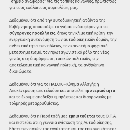
“σημείο αναφοράς” για τις τοπικές κοινωνίες, πρωτίστως
για τους ευάλωτους συμπολίτες μας.
Δεδομένου ότι από την αυτοδιοικητική ατζέντα της
Κυβέρνησης απουσιάζει το γνήσιο ενδιαφέρον για τις
σύγχρονες προκλήσεις
, όπως την κλιματική κρίση, την
ενεργειακή αυτονόμηση των αυτοδιοικητικών δομών, την
ανθεκτικότητα των πόλεων, τον καινοτόμο ψηφιακό
μετασχηματισμό, τον πρωταγωνιστικό ρόλο της νέας
γενιάς στη διαμόρφωση τοπικών πολιτικών, την
αποτελεσματική κοινωνική πολιτική, τα ανθρώπινα
δικαιώματα.
Δεδομένου ότι για το ΠΑΣΟΚ – Κίνημα Αλλαγής η
Αποκέντρωση αποτελούσε και αποτελεί
προτεραιότητα
και το έχουμε αποδείξει εμπράκτως και διαχρονικώς με
τολμηρές μεταρρυθμίσεις.
Δεδομένου ότι η Παράταξή μας
εμπιστεύεται
τους Ο.Τ.Α.
και πιστεύει ότι η γενναία ενίσχυση της Αυτοδιοίκησης,
βάσει των αρχών της εγγύτητας και της επικουρικότητας,