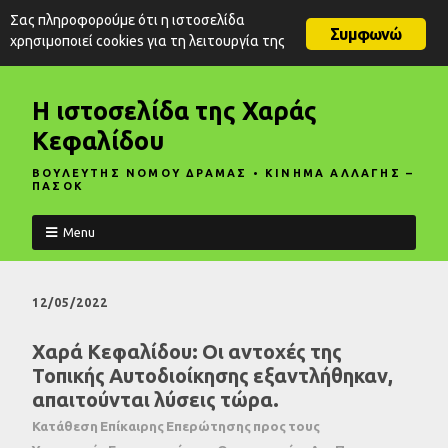
Σας πληροφορούμε ότι η ιστοσελίδα
Συμφωνώ
χρησιμοποιεί cookies για τη λειτουργία της
Η ιστοσελίδα της Χαράς
Κεφαλίδου
ΒΟΥΛΕΥΤΗΣ ΝΟΜΟΥ ΔΡΑΜΑΣ • ΚΙΝΗΜΑ ΑΛΛΑΓΗΣ –
ΠΑΣΟΚ
Menu
12/05/2022
Χαρά Κεφαλίδου: Οι αντοχές της
Τοπικής Αυτοδιοίκησης εξαντλήθηκαν,
απαιτούνται λύσεις τώρα.
Κατάθεση Επίκαιρης Επερώτησης προς τους