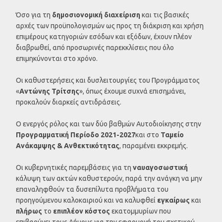
Όσο για τη
δημοσιονομική διαχείριση
και τις βασικές
αρχές των προϋπολογισμών ως προς τη διάκριση και χρήση
επιμέρους κατηγοριών εσόδων και εξόδων, έχουν πλέον
διαβρωθεί, από προσωρινές παρεκκλίσεις που όλο
επιμηκύνονται στο χρόνο.
Οι καθυστερήσεις και δυσλειτουργίες του Προγράμματος
«
Αντώνης Τρίτσης
», όπως έχουμε συχνά επισημάνει,
προκαλούν διαρκείς αντιδράσεις.
Ο ενεργός ρόλος και των δύο βαθμών Αυτοδιοίκησης στην
Προγραμματική Περίοδο 2021-2027
και στο
Ταμείο
Ανάκαμψης & Ανθεκτικότητας
, παραμένει εκκρεμής.
Οι κυβερνητικές παρεμβάσεις για τη
ναυαγοσωστική
κάλυψη των ακτών καθυστερούν, παρά την ανάγκη να μην
επαναληφθούν τα δυσεπίλυτα προβλήματα του
προηγούμενου καλοκαιριού και να καλυφθεί
εγκαίρως
και
πλήρως
το
επιπλέον κόστος
εκατομμυρίων που
επιβαρύνει τους Δήμους για την εφαρμογή του σχετικού