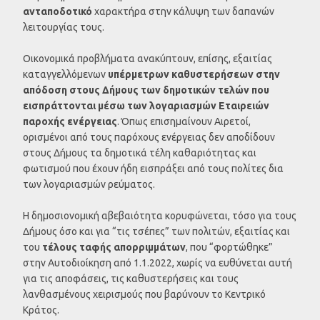
ανταποδοτικό
χαρακτήρα στην κάλυψη των δαπανών
λειτουργίας τους.
Οικονομικά προβλήματα ανακύπτουν, επίσης, εξαιτίας
καταγγελλόμενων
υπέρμετρων καθυστερήσεων
στην
απόδοση στους Δήμους των δημοτικών τελών που
εισπράττονται μέσω των λογαριασμών
Εταιρειών
παροχής ενέργειας
. Όπως επισημαίνουν Αιρετοί,
ορισμένοι από τους παρόχους ενέργειας δεν αποδίδουν
στους Δήμους τα δημοτικά τέλη καθαριότητας και
φωτισμού που έχουν ήδη εισπράξει από τους πολίτες δια
των λογαριασμών ρεύματος.
Η δημοσιονομική αβεβαιότητα κορυφώνεται, τόσο για τους
Δήμους όσο και για “τις τσέπες” των πολιτών, εξαιτίας και
του
τέλους ταφής απορριμμάτων
, που “φορτώθηκε”
στην Αυτοδιοίκηση από 1.1.2022, χωρίς να ευθύνεται αυτή
για τις αποφάσεις, τις καθυστερήσεις και τους
λανθασμένους χειρισμούς που βαρύνουν το Κεντρικό
Κράτος.