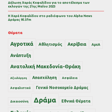
Δήλωση Χαράς Κεφαλίδου για το αποτέλεσμα των
εκλογών της 21ης Μαΐου 2023
Η Χαρά Κεφαλίδου στο ραδιόφωνο του Alpha News
Δράμας 95.5fm
Θέματα
Αγροτικά
Ακρίβεια
Αθλητισμός
ΑμεΑ
Ανάπτυξη
Ανατολική Μακεδονία-Θράκη
Απασχόληση
Ασφάλεια
Αξιολόγηση
Γενικό Νοσοκομείο Δράμας
Ασφαλιστικό
Δράμα
Εθνικά Θέματα
Δικαιοσύνη