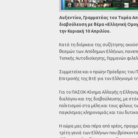
Αυξεντίου, Γραμματέας του Τομέα Α
διαβούλευση με θέμα «Ελληνική Ομογ
την Κυριακή 10 Απριλίου.
Κατά τη διάρκεια της συζήτησης ακού
θεσμών των Απόδημων Ελλήνων, πανεπ
Τοπικής Αυτοδιοίκησης, Γερμανών φιλε
Συμμετείχε και ο πρώην Πρόεδρος του Π
Επιτροπής της ΒτΕ για τον Ελληνισμό τ
Για το ΠΑΣΟΚ-Κίνημα Αλλαγής η Ελληνο
διαλόγου και της διαβούλευσης, με στό
πολιτισμού στα μέλη και τους φίλους 
παγκόσμιας κληρονομιάς και του δυτικο
Η χώρα μας έχει πέρα από χρέος, πραγμ
τρίτη γενιά των Ελλήνων που βρίσκονται