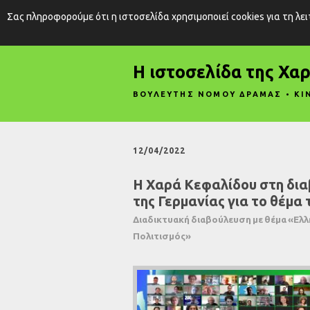
Σας πληροφορούμε ότι η ιστοσελίδα χρησιμοποιεί cookies για τη λε
Η ιστοσελίδα της Χα
ΒΟΥΛΕΥΤΗΣ ΝΟΜΟΥ ΔΡΑΜΑΣ • ΚΙ
12/04/2022
Η Χαρά Κεφαλίδου στη δια
της Γερμανίας για το θέμα 
Διαδικτυακή διαβούλευση με θέμα «Ελλη
Πολιτισμός»