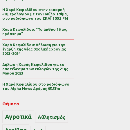
Η Χαρά Κεφαλίδου στην εκπομπή
«Ημερολόγιο» με τον Παύλο Τσίμα,
στο ραδιόφωνο του ΣΚΑΪ 100.3 FM
Χαρά Κεφαλίδου: “Το άρθρο 16 ως
πρόσχημα”
Χαρά Κεφαλίδου: Δήλωση για την
έναρξη της νέας σχολικής χρονιάς
2023-2024
Δήλωση Χαράς Κεφαλίδου για το
αποτέλεσμα των εκλογών της 21ης
Μαΐου 2023
Η Χαρά Κεφαλίδου στο ραδιόφωνο
του Alpha News Δράμας 95.5fm
Θέματα
Αγροτικά
Αθλητισμός