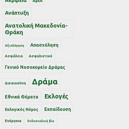
Ακρίβεια
ΑμεΑ
Ανάπτυξη
Ανατολική Μακεδονία-
Θράκη
Απασχόληση
Αξιολόγηση
Ασφάλεια
Ασφαλιστικό
Γενικό Νοσοκομείο Δράμας
Δράμα
Δικαιοσύνη
Εκλογές
Εθνικά Θέματα
Εκπαίδευση
Εκλογικός Νόμος
Ενέργεια
Ενδοσχολική βία