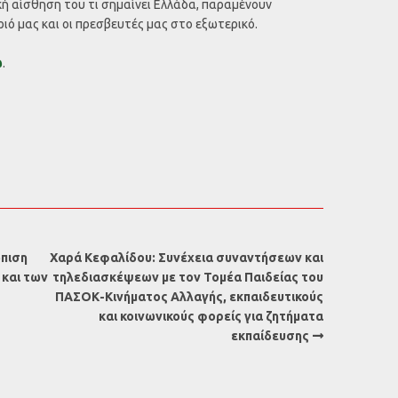
ή αίσθηση του τι σημαίνει Ελλάδα, παραμένουν
ό μας και οι πρεσβευτές μας στο εξωτερικό.
ώ
.
ώπιση
Χαρά Κεφαλίδου: Συνέχεια συναντήσεων και
και των
τηλεδιασκέψεων με τον Τομέα Παιδείας του
ΠΑΣΟΚ-Κινήματος Αλλαγής, εκπαιδευτικούς
και κοινωνικούς φορείς για ζητήματα
εκπαίδευσης