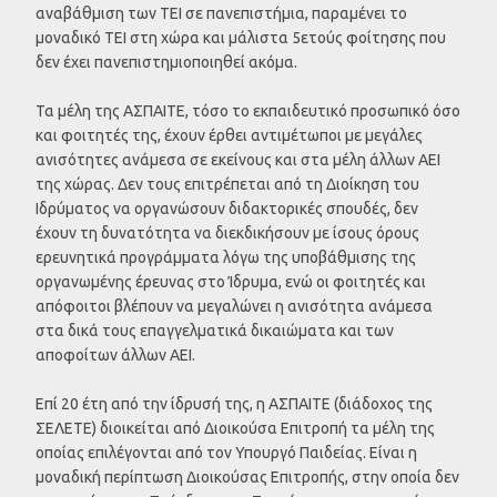
αναβάθμιση των ΤΕΙ σε πανεπιστήμια, παραμένει το
μοναδικό ΤΕΙ στη χώρα και μάλιστα 5ετούς φοίτησης που
δεν έχει πανεπιστημιοποιηθεί ακόμα.
Τα μέλη της ΑΣΠΑΙΤΕ, τόσο το εκπαιδευτικό προσωπικό όσο
και φοιτητές της, έχουν έρθει αντιμέτωποι με μεγάλες
ανισότητες ανάμεσα σε εκείνους και στα μέλη άλλων ΑΕΙ
της χώρας. Δεν τους επιτρέπεται από τη Διοίκηση του
Ιδρύματος να οργανώσουν διδακτορικές σπουδές, δεν
έχουν τη δυνατότητα να διεκδικήσουν με ίσους όρους
ερευνητικά προγράμματα λόγω της υποβάθμισης της
οργανωμένης έρευνας στο Ίδρυμα, ενώ οι φοιτητές και
απόφοιτοι βλέπουν να μεγαλώνει η ανισότητα ανάμεσα
στα δικά τους επαγγελματικά δικαιώματα και των
αποφοίτων άλλων ΑΕΙ.
Επί 20 έτη από την ίδρυσή της, η ΑΣΠΑΙΤΕ (διάδοχος της
ΣΕΛΕΤΕ) διοικείται από Διοικούσα Επιτροπή τα μέλη της
οποίας επιλέγονται από τον Υπουργό Παιδείας. Είναι η
μοναδική περίπτωση Διοικούσας Επιτροπής, στην οποία δεν