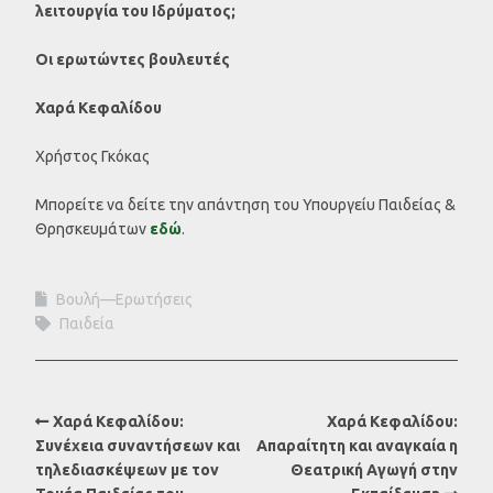
λειτουργία του Ιδρύματος;
Οι ερωτώντες βουλευτές
Χαρά Κεφαλίδου
Χρήστος Γκόκας
Μπορείτε να δείτε την απάντηση του Υπουργείυ Παιδείας &
Θρησκευμάτων
εδώ
.
Βουλή—Ερωτήσεις
Παιδεία
Χαρά Κεφαλίδου:
Χαρά Κεφαλίδου:
Συνέχεια συναντήσεων και
Απαραίτητη και αναγκαία η
τηλεδιασκέψεων με τον
Θεατρική Αγωγή στην