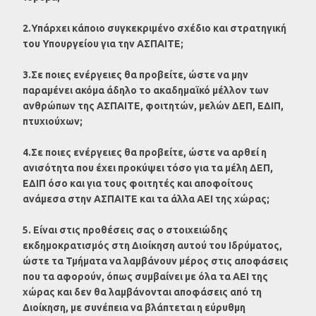
2.Υπάρχει κάποιο συγκεκριμένο σχέδιο και στρατηγική
του Υπουργείου για την ΑΣΠΑΙΤΕ;
3.Σε ποιες ενέργειες θα προβείτε, ώστε να μην
παραμένει ακόμα άδηλο το ακαδημαϊκό μέλλον των
ανθρώπων της ΑΣΠΑΙΤΕ, φοιτητών, μελών ΔΕΠ, ΕΔΙΠ,
πτυχιούχων;
4.Σε ποιες ενέργειες θα προβείτε, ώστε να αρθεί η
ανισότητα που έχει προκύψει τόσο για τα μέλη ΔΕΠ,
ΕΔΙΠ όσο και για τους φοιτητές και αποφοίτους
ανάμεσα στην ΑΣΠΑΙΤΕ και τα άλλα ΑΕΙ της χώρας;
5. Είναι στις προθέσεις σας ο στοιχειώδης
εκδημοκρατισμός στη Διοίκηση αυτού του Ιδρύματος,
ώστε τα Τμήματα να λαμβάνουν μέρος στις αποφάσεις
που τα αφορούν, όπως συμβαίνει με όλα τα ΑΕΙ της
χώρας και δεν θα λαμβάνονται αποφάσεις από τη
Διοίκηση, με συνέπεια να βλάπτεται η εύρυθμη