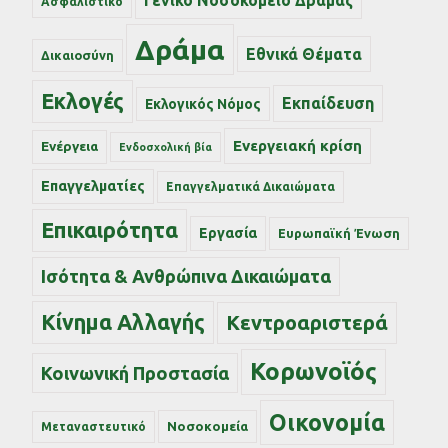
Γενικό Νοσοκομείο Δράμας
Ασφαλιστικό
Δράμα
Εθνικά Θέματα
Δικαιοσύνη
Εκλογές
Εκπαίδευση
Εκλογικός Νόμος
Ενεργειακή κρίση
Ενέργεια
Ενδοσχολική βία
Επαγγελματίες
Επαγγελματικά Δικαιώματα
Επικαιρότητα
Εργασία
Ευρωπαϊκή Ένωση
Ισότητα & Ανθρώπινα Δικαιώματα
Κίνημα Αλλαγής
Κεντροαριστερά
Κορωνοϊός
Κοινωνική Προστασία
Οικονομία
Νοσοκομεία
Μεταναστευτικό