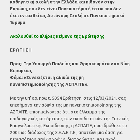
καθηγητική σχολή στην Ελλάδα και πιθανόν στην
Ευρώπη, που δεν είναι Πανεπιστήμιο ή έστω που δεν
έχει ενταχθεί ως Αυτόνομη Σχολή σε Πανεπιστημιακό
Ίδρυμα.
Ακολουθεί το πλήρες κείμενο της Ερώτησης:
ΕΡΩΤΗΣΗ
Προς: Την Υπουργό Παιδείας και Θρησκευμάτων κα Νίκη
Κεραμέως
Θέμα: «Συνεχίζεται η αδικία της μη
πανεπιστημιοποίησης της ΑΣΠΑΙΤΕ».
Με την υπ’ αρ. πρωτ. 5054 Ερώτηση, στις 12/03/2021, σας
επεσήμανα την αδικία της μη πανεπιστημιοποίησης της
ΑΣΠΑΙΤΕ, επισημαίνοντας ότι, στο έλλειμμα της
παιδαγωγικής κατάρτισης των εκπαιδευτικών της Τεχνικής
Επαγγελματικής Εκπαίδευσης, η ΑΣΠΑΙΤΕ, που ιδρύθηκε το
2002 ως διάδοχος της Σ.Ε.Λ.Ε.Τ.Ε., αποτελεί μια όαση για
περισσότερα από 60 χρόνια, διατηρώντας μια μακρά