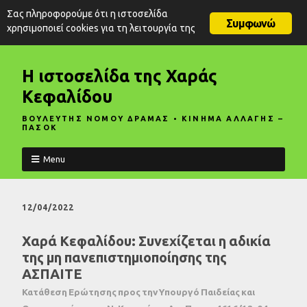
Σας πληροφορούμε ότι η ιστοσελίδα
Συμφωνώ
χρησιμοποιεί cookies για τη λειτουργία της
Η ιστοσελίδα της Χαράς
Κεφαλίδου
ΒΟΥΛΕΥΤΗΣ ΝΟΜΟΥ ΔΡΑΜΑΣ • ΚΙΝΗΜΑ ΑΛΛΑΓΗΣ –
ΠΑΣΟΚ
Menu
12/04/2022
Χαρά Κεφαλίδου: Συνεχίζεται η αδικία
της μη πανεπιστημιοποίησης της
ΑΣΠΑΙΤΕ
Κατάθεση Ερώτησης προς την Υπουργό Παιδείας και