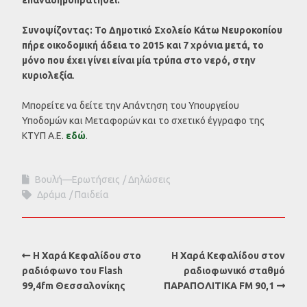
Συνοψίζοντας: Το Δημοτικό Σχολείο Κάτω Νευροκοπίου
πήρε οικοδομική άδεια το 2015 και 7 χρόνια μετά, το
μόνο που έχει γίνει είναι μία τρύπα στο νερό, στην
κυριολεξία
.
Μπορείτε να δείτε την Απάντηση του Υπουργείου
Υποδομών και Μεταφορών και το σχετικό έγγραφο της
ΚΤΥΠ Α.Ε.
εδώ
.
Βουλή—Ερωτήσεις
Δηλώσεις
Δράμα
Παιδεία
Η Χαρά Κεφαλίδου στο
Η Χαρά Κεφαλίδου στον
ραδιόφωνο του Flash
ραδιοφωνικό σταθμό
99,4fm Θεσσαλονίκης
ΠΑΡΑΠΟΛΙΤΙΚΑ FM 90,1