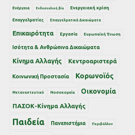
Ενεργειακή κρίση
Ενέργεια
Ενδοσχολική βία
Επαγγελματίες
Επαγγελματικά Δικαιώματα
Επικαιρότητα
Εργασία
Ευρωπαϊκή Ένωση
Ισότητα & Ανθρώπινα Δικαιώματα
Κίνημα Αλλαγής
Κεντροαριστερά
Κορωνοϊός
Κοινωνική Προστασία
Οικονομία
Νοσοκομεία
Μεταναστευτικό
ΠΑΣΟΚ-Κίνημα Αλλαγής
Παιδεία
Πανεπιστήμια
Περιβάλλον