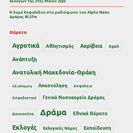
εκλογών της 21ης Μαΐου 2023
Η Χαρά Κεφαλίδου στο ραδιόφωνο του Alpha News
Δράμας 95.5fm
Θέματα
Αγροτικά
Ακρίβεια
Αθλητισμός
ΑμεΑ
Ανάπτυξη
Ανατολική Μακεδονία-Θράκη
Απασχόληση
Ασφάλεια
Αξιολόγηση
Γενικό Νοσοκομείο Δράμας
Ασφαλιστικό
Δράμα
Εθνικά Θέματα
Δικαιοσύνη
Εκλογές
Εκπαίδευση
Εκλογικός Νόμος