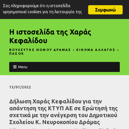
Σας πληροφορούμε ότι η ιστοσελίδα
Συμφωνώ
χρησιμοποιεί cookies για τη λειτουργία της
Η ιστοσελίδα της Χαράς
Κεφαλίδου
ΒΟΥΛΕΥΤΗΣ ΝΟΜΟΥ ΔΡΑΜΑΣ • ΚΙΝΗΜΑ ΑΛΛΑΓΗΣ –
ΠΑΣΟΚ
Menu
13/01/2022
Δήλωση Χαράς Κεφαλίδου για την
απάντηση της ΚΤΥΠ ΑΕ σε Ερώτησή της
σχετικά με την ανέγερση του Δημοτικού
Σχολείου Κ. Νευροκοπίου Δράμας