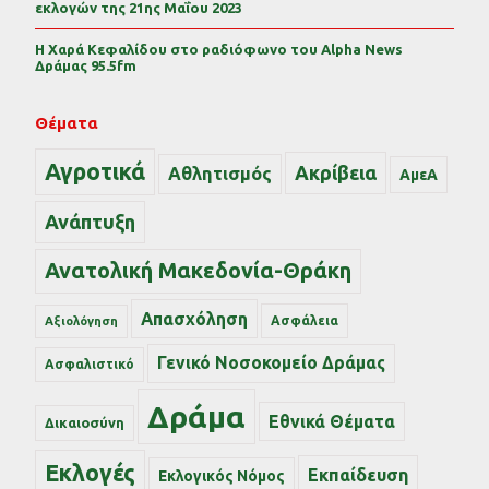
εκλογών της 21ης Μαΐου 2023
Η Χαρά Κεφαλίδου στο ραδιόφωνο του Alpha News
Δράμας 95.5fm
Θέματα
Αγροτικά
Ακρίβεια
Αθλητισμός
ΑμεΑ
Ανάπτυξη
Ανατολική Μακεδονία-Θράκη
Απασχόληση
Ασφάλεια
Αξιολόγηση
Γενικό Νοσοκομείο Δράμας
Ασφαλιστικό
Δράμα
Εθνικά Θέματα
Δικαιοσύνη
Εκλογές
Εκπαίδευση
Εκλογικός Νόμος