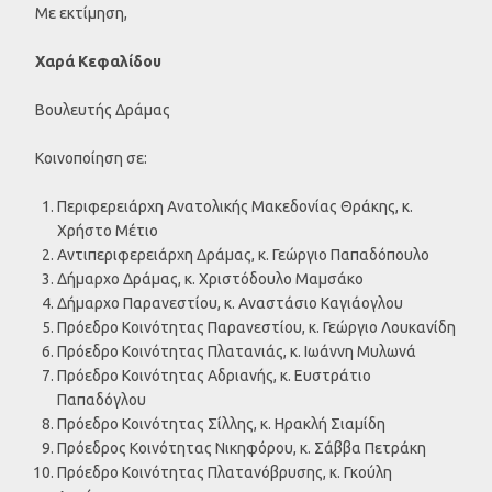
Με εκτίμηση,
Χαρά Κεφαλίδου
Βουλευτής Δράμας
Κοινοποίηση σε:
Περιφερειάρχη Ανατολικής Μακεδονίας Θράκης, κ.
Χρήστο Μέτιο
Αντιπεριφερειάρχη Δράμας, κ. Γεώργιο Παπαδόπουλο
Δήμαρχο Δράμας, κ. Χριστόδουλο Μαμσάκο
Δήμαρχο Παρανεστίου, κ. Αναστάσιο Καγιάογλου
Πρόεδρο Κοινότητας Παρανεστίου, κ. Γεώργιο Λουκανίδη
Πρόεδρο Κοινότητας Πλατανιάς, κ. Ιωάννη Μυλωνά
Πρόεδρο Κοινότητας Αδριανής, κ. Ευστράτιο
Παπαδόγλου
Πρόεδρο Κοινότητας Σίλλης, κ. Ηρακλή Σιαμίδη
Πρόεδρος Κοινότητας Νικηφόρου, κ. Σάββα Πετράκη
Πρόεδρο Κοινότητας Πλατανόβρυσης, κ. Γκούλη