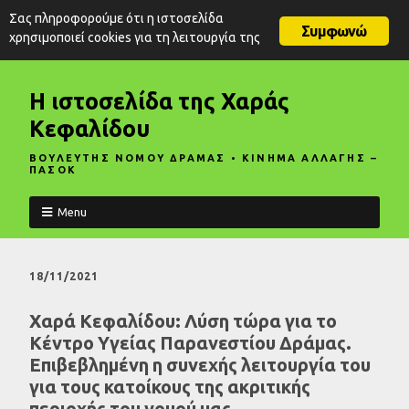
Σας πληροφορούμε ότι η ιστοσελίδα
Συμφωνώ
χρησιμοποιεί cookies για τη λειτουργία της
Η ιστοσελίδα της Χαράς
Κεφαλίδου
ΒΟΥΛΕΥΤΗΣ ΝΟΜΟΥ ΔΡΑΜΑΣ • ΚΙΝΗΜΑ ΑΛΛΑΓΗΣ –
ΠΑΣΟΚ
Menu
18/11/2021
Χαρά Κεφαλίδου: Λύση τώρα για το
Κέντρο Υγείας Παρανεστίου Δράμας.
Επιβεβλημένη η συνεχής λειτουργία του
για τους κατοίκους της ακριτικής
περιοχής του νομού μας.