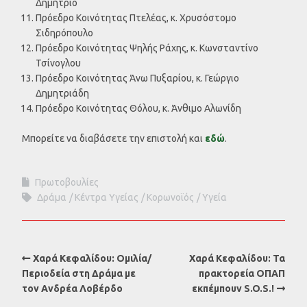
Δημήτριο
Πρόεδρο Κοινότητας Πτελέας, κ. Χρυσόστομο
Σιδηρόπουλο
Πρόεδρο Κοινότητας Ψηλής Ράχης, κ. Κωνσταντίνο
Τσίνογλου
Πρόεδρο Κοινότητας Άνω Πυξαρίου, κ. Γεώργιο
Δημητριάδη
Πρόεδρο Κοινότητας Θόλου, κ. Άνθιμο Αλωνίδη
Μπορείτε να διαβάσετε την επιστολή και
εδώ
.
Πρωτοβουλίες
Δράμα
Κέντρα Υγείας
Κορωνοϊός
Υγεία
Χαρά Κεφαλίδου: Ομιλία/
Χαρά Κεφαλίδου: Τα
Περιοδεία στη Δράμα με
πρακτορεία ΟΠΑΠ
τον Ανδρέα Λοβέρδο
εκπέμπουν S.O.S.!