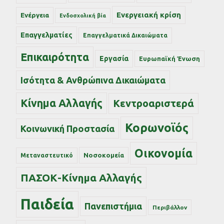
Ενεργειακή κρίση
Ενέργεια
Ενδοσχολική βία
Επαγγελματίες
Επαγγελματικά Δικαιώματα
Επικαιρότητα
Εργασία
Ευρωπαϊκή Ένωση
Ισότητα & Ανθρώπινα Δικαιώματα
Κίνημα Αλλαγής
Κεντροαριστερά
Κορωνοϊός
Κοινωνική Προστασία
Οικονομία
Νοσοκομεία
Μεταναστευτικό
ΠΑΣΟΚ-Κίνημα Αλλαγής
Παιδεία
Πανεπιστήμια
Περιβάλλον