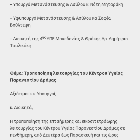
– Υπουργό Μετανάστευσης & Ασύλου κ. Νότη Μηταράκη
– Υφυπουργό Μετανάστευσης & Ασύλου κα Σοφία
Βούλτεψη
ης
– Διοικητή της 4
ΥΠΕ Μακεδονίας & Θράκης Δρ. Δημήτριο
Τσαλικάκη
Θέμα: Τροποποίηση λειτουργίας του Κέντρου Υγείας
Παρανεστίου Δράμας
Αξιότιμοι κ.κ. Υπουργοί,
κ. Διοικητά,
Η τροποποίηση της επταήμερης και εικοσιτετράωρης
λειτουργίας του Κέντρου Υγείας Παρανεστίου Δράμας σε
πενθήμερη
,
από Δευτέρα έως Παρασκευή και τις ώρες