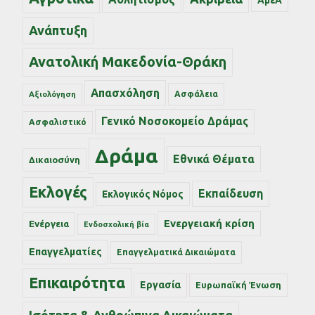
Ανάπτυξη
Ανατολική Μακεδονία-Θράκη
Απασχόληση
Ασφάλεια
Αξιολόγηση
Γενικό Νοσοκομείο Δράμας
Ασφαλιστικό
Δράμα
Εθνικά Θέματα
Δικαιοσύνη
Εκλογές
Εκπαίδευση
Εκλογικός Νόμος
Ενεργειακή κρίση
Ενέργεια
Ενδοσχολική βία
Επαγγελματίες
Επαγγελματικά Δικαιώματα
Επικαιρότητα
Εργασία
Ευρωπαϊκή Ένωση
Ισότητα & Ανθρώπινα Δικαιώματα