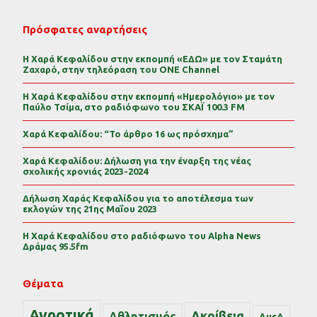
Πρόσφατες αναρτήσεις
Η Χαρά Κεφαλίδου στην εκπομπή «ΕΔΩ» με τον Σταμάτη
Ζαχαρό, στην τηλεόραση του ONE Channel
Η Χαρά Κεφαλίδου στην εκπομπή «Ημερολόγιο» με τον
Παύλο Τσίμα, στο ραδιόφωνο του ΣΚΑΪ 100.3 FM
Χαρά Κεφαλίδου: “Το άρθρο 16 ως πρόσχημα”
Χαρά Κεφαλίδου: Δήλωση για την έναρξη της νέας
σχολικής χρονιάς 2023-2024
Δήλωση Χαράς Κεφαλίδου για το αποτέλεσμα των
εκλογών της 21ης Μαΐου 2023
Η Χαρά Κεφαλίδου στο ραδιόφωνο του Alpha News
Δράμας 95.5fm
Θέματα
Αγροτικά
Ακρίβεια
Αθλητισμός
ΑμεΑ