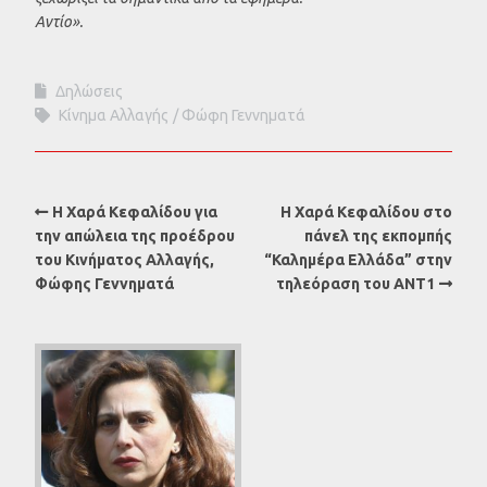
Αντίο».
Δηλώσεις
Κίνημα Αλλαγής
Φώφη Γεννηματά
Η Χαρά Κεφαλίδου για
Η Χαρά Κεφαλίδου στο
την απώλεια της προέδρου
πάνελ της εκπομπής
του Κινήματος Αλλαγής,
“Καλημέρα Ελλάδα” στην
Φώφης Γεννηματά
τηλεόραση του ΑΝΤ1