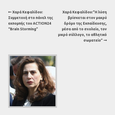
Χαρά Κεφαλίδου:
Χαρά Κεφαλίδου:”Η λύση
Συμμετοχή στο πάνελ της
βρίσκεται στον μακρύ
εκπομπής του ACTION24
δρόμο της Εκπαίδευσης,
“Brain Storming”
μέσα από το σχολείο, τον
μικρό σύλλογο, το αθλητικό
σωματείο”