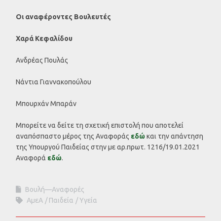
Οι αναφέροντες Βουλευτές
Χαρά Κεφαλίδου
Ανδρέας Πουλάς
Νάντια Γιαννακοπούλου
Μπουρχάν Μπαράν
Μπορείτε να δείτε τη σχετική επιστολή που αποτελεί
αναπόσπαστο μέρος της Αναφοράς
εδώ
και την απάντηση
της Υπουργού Παιδείας στην με αρ.πρωτ. 1216/19.01.2021
Αναφορά
εδώ
.
Βουλή—Αναφορές
ΑμεΑ
Παιδεία
Υγεία