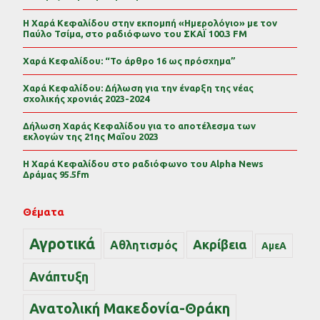
Η Χαρά Κεφαλίδου στην εκπομπή «Ημερολόγιο» με τον
Παύλο Τσίμα, στο ραδιόφωνο του ΣΚΑΪ 100.3 FM
Χαρά Κεφαλίδου: “Το άρθρο 16 ως πρόσχημα”
Χαρά Κεφαλίδου: Δήλωση για την έναρξη της νέας
σχολικής χρονιάς 2023-2024
Δήλωση Χαράς Κεφαλίδου για το αποτέλεσμα των
εκλογών της 21ης Μαΐου 2023
Η Χαρά Κεφαλίδου στο ραδιόφωνο του Alpha News
Δράμας 95.5fm
Θέματα
Αγροτικά
Ακρίβεια
Αθλητισμός
ΑμεΑ
Ανάπτυξη
Ανατολική Μακεδονία-Θράκη