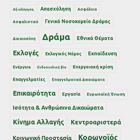
Απασχόληση
Ασφάλεια
Αξιολόγηση
Γενικό Νοσοκομείο Δράμας
Ασφαλιστικό
Δράμα
Εθνικά Θέματα
Δικαιοσύνη
Εκλογές
Εκπαίδευση
Εκλογικός Νόμος
Ενεργειακή κρίση
Ενέργεια
Ενδοσχολική βία
Επαγγελματίες
Επαγγελματικά Δικαιώματα
Επικαιρότητα
Εργασία
Ευρωπαϊκή Ένωση
Ισότητα & Ανθρώπινα Δικαιώματα
Κίνημα Αλλαγής
Κεντροαριστερά
Κορωνοϊός
Κοινωνική Προστασία