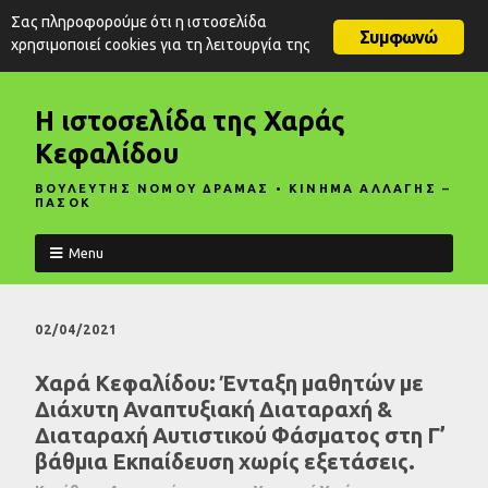
Σας πληροφορούμε ότι η ιστοσελίδα
Συμφωνώ
χρησιμοποιεί cookies για τη λειτουργία της
Η ιστοσελίδα της Χαράς
Κεφαλίδου
ΒΟΥΛΕΥΤΗΣ ΝΟΜΟΥ ΔΡΑΜΑΣ • ΚΙΝΗΜΑ ΑΛΛΑΓΗΣ –
ΠΑΣΟΚ
Menu
02/04/2021
Χαρά Κεφαλίδου: Ένταξη μαθητών με
Διάχυτη Αναπτυξιακή Διαταραχή &
Διαταραχή Αυτιστικού Φάσματος στη Γ’
βάθμια Εκπαίδευση χωρίς εξετάσεις.