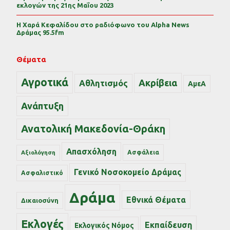
εκλογών της 21ης Μαΐου 2023
Η Χαρά Κεφαλίδου στο ραδιόφωνο του Alpha News
Δράμας 95.5fm
Θέματα
Αγροτικά
Ακρίβεια
Αθλητισμός
ΑμεΑ
Ανάπτυξη
Ανατολική Μακεδονία-Θράκη
Απασχόληση
Ασφάλεια
Αξιολόγηση
Γενικό Νοσοκομείο Δράμας
Ασφαλιστικό
Δράμα
Εθνικά Θέματα
Δικαιοσύνη
Εκλογές
Εκπαίδευση
Εκλογικός Νόμος