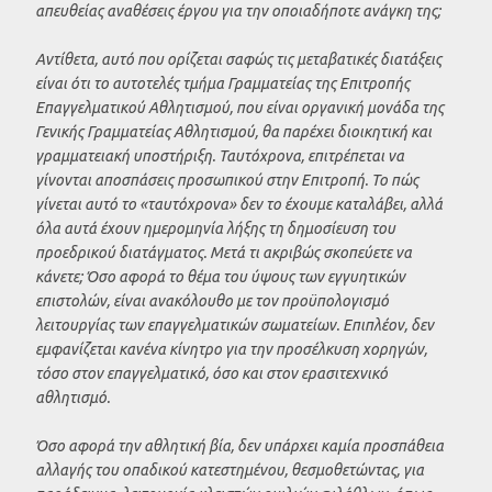
απευθείας αναθέσεις έργου για την οποιαδήποτε ανάγκη της;
Αντίθετα, αυτό που ορίζεται σαφώς τις μεταβατικές διατάξεις
είναι ότι το αυτοτελές τμήμα Γραμματείας της Επιτροπής
Επαγγελματικού Αθλητισμού, που είναι οργανική μονάδα της
Γενικής Γραμματείας Αθλητισμού, θα παρέχει διοικητική και
γραμματειακή υποστήριξη. Ταυτόχρονα, επιτρέπεται να
γίνονται αποσπάσεις προσωπικού στην Επιτροπή. Το πώς
γίνεται αυτό το «ταυτόχρονα» δεν το έχουμε καταλάβει, αλλά
όλα αυτά έχουν ημερομηνία λήξης τη δημοσίευση του
προεδρικού διατάγματος. Μετά τι ακριβώς σκοπεύετε να
κάνετε; Όσο αφορά το θέμα του ύψους των εγγυητικών
επιστολών, είναι ανακόλουθο με τον προϋπολογισμό
λειτουργίας των επαγγελματικών σωματείων. Επιπλέον, δεν
εμφανίζεται κανένα κίνητρο για την προσέλκυση χορηγών,
τόσο στον επαγγελματικό, όσο και στον ερασιτεχνικό
αθλητισμό.
Όσο αφορά την αθλητική βία, δεν υπάρχει καμία προσπάθεια
αλλαγής του οπαδικού κατεστημένου, θεσμοθετώντας, για