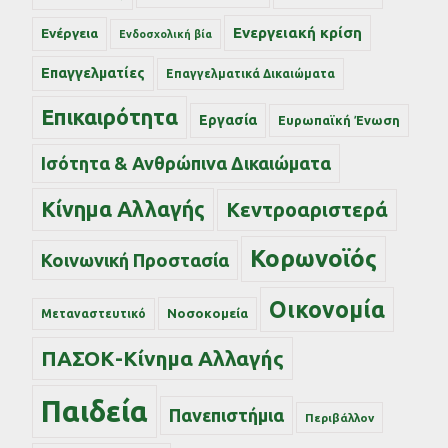
Ενεργειακή κρίση
Ενέργεια
Ενδοσχολική βία
Επαγγελματίες
Επαγγελματικά Δικαιώματα
Επικαιρότητα
Εργασία
Ευρωπαϊκή Ένωση
Ισότητα & Ανθρώπινα Δικαιώματα
Κίνημα Αλλαγής
Κεντροαριστερά
Κορωνοϊός
Κοινωνική Προστασία
Οικονομία
Νοσοκομεία
Μεταναστευτικό
ΠΑΣΟΚ-Κίνημα Αλλαγής
Παιδεία
Πανεπιστήμια
Περιβάλλον