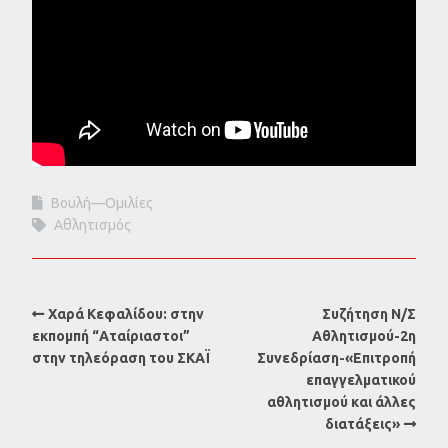
Βουλή—Ομιλίες
Αθλητισμός
Χαρά Κεφαλίδου: στην
Συζήτηση Ν/Σ
εκπομπή “Αταίριαστοι”
Αθλητισμού-2η
στην τηλεόραση του ΣΚΑΪ
Συνεδρίαση-«Επιτροπή
επαγγελματικού
αθλητισμού και άλλες
διατάξεις»