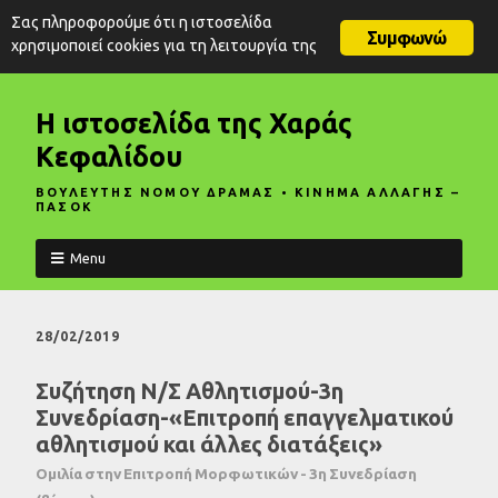
Σας πληροφορούμε ότι η ιστοσελίδα
Συμφωνώ
χρησιμοποιεί cookies για τη λειτουργία της
Η ιστοσελίδα της Χαράς
Κεφαλίδου
ΒΟΥΛΕΥΤΗΣ ΝΟΜΟΥ ΔΡΑΜΑΣ • ΚΙΝΗΜΑ ΑΛΛΑΓΗΣ –
ΠΑΣΟΚ
Menu
28/02/2019
Συζήτηση Ν/Σ Αθλητισμού-3η
Συνεδρίαση-«Επιτροπή επαγγελματικού
αθλητισμού και άλλες διατάξεις»
Ομιλία στην Επιτροπή Μορφωτικών - 3η Συνεδρίαση