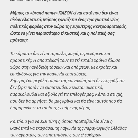
Μήπως το «brand name» ΠΑΣΟΚ είναι αυτό που δεν είναι
πλέον ελκυστικό; Μήπως χρειάζεται ένας πραγματικά νέος
πολιτικός φορέας στον χώρο της ευρύτερης Κεντροαριστεράς,
ώστε να γίνει περισσότερο ελκυστική και η πολιτική σας
πρόταση;
Τα κόμματα δεν είναι ταμπέλες χωρίς περιεχόμενο και
προοπτικές. Η αποστέωσή τους τα τελευταία χρόνια έδωσε
χώρο στην ανάδειξη τάσεων και απόψεων, με ακραίες και
επικίνδυνες για την κοινωνία επιπτώσεις.
Σήμερα, ένα μεγάλο τμήμα της κοινωνίας που δεν εκφράζεται
δεν ξέρει ποιόν να εμπιστευθεί. Στέκεται σκεπτικό,
παρακολουθεί και αξιολογεί τις επιλογές μας. Κάποια στιγμή,
που δεν θα αργήσει, θα μας κρίνει και θα είναι αυτός που θα
διαμορφώσει το τοπίο της επόμενης μέρας.
Κριτήριο για να έχει τύχη η όποια πρωτοβουλία είναι η
ικανότητά να εκφράσει, την αγωνία της παραγωγικής Ελλάδας,
των αγροτών, των επιστημόνων, των ελεύθερων