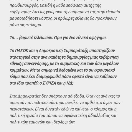
πρωθυπουργός. Επειδή η κάθε απόφαση αυτής της
κυβέρνησης έχει ως γνώμονα την παραμονή της στην εξουσία
με οποιοδήποτε κόστος, οι πρόωρες εκλογές θα προκύψουν
μόνο ως ατύχημα.
Τα… βαριετέ τελείωσαν. Ωρα για ένα εθνικό αφήγημα.
Το ΠΑΣΟΚ και η Δημοκρατική Συμπαράταξη υποστηρίζουν
στρατηγικά στην αναγκαιότητα δημιουργίας μιας κυβέρνηση
εθνικής συνεννόησης, με τη συμμετοχή και των δύο μεγάλων
κομμάτων. Με τα σημερινά δεδομένα και το συγκρουσιακό
κλίμα που έχει διαμορφωθεί πόσο εφικτό είναι να καθίσουν
στο ίδιο τραπέζι ο ΣΥΡΙΖΑ και η ΝΔ;
Στις Δημοκρατίες δεν υπάρχουν αδιέξοδα. Όταν οι ανάγκες το
απαιτούν το πολιτικό σύστημα οφείλει να αρθεί στο ύψος των
περιστάσεων. Είναι δυνατόν εδώ να καίγεται ο κόσμος και η
πολιτική ηγεσία του τόπου να υψώνει τείχη αδιαλλαξίας και
πολιτικών εμμονών και ιδεοληψιών;