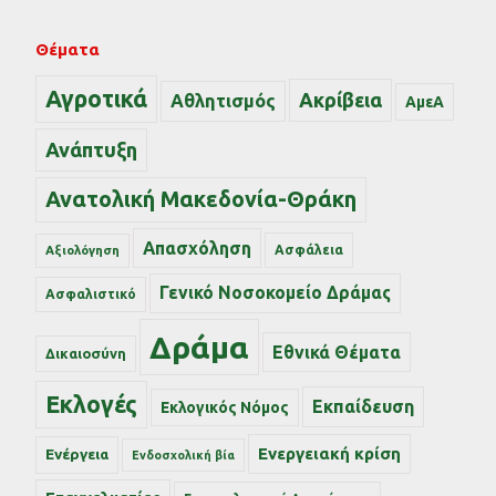
Θέματα
Αγροτικά
Ακρίβεια
Αθλητισμός
ΑμεΑ
Ανάπτυξη
Ανατολική Μακεδονία-Θράκη
Απασχόληση
Ασφάλεια
Αξιολόγηση
Γενικό Νοσοκομείο Δράμας
Ασφαλιστικό
Δράμα
Εθνικά Θέματα
Δικαιοσύνη
Εκλογές
Εκπαίδευση
Εκλογικός Νόμος
Ενεργειακή κρίση
Ενέργεια
Ενδοσχολική βία