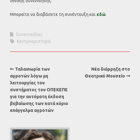
εθνικής συνεννόησης.
Μπορείτε να διαβάσετε τη συνέντευξη και
εδώ
.
Συνεντεύξεις
Κεντροαριστερά
Ταλαιπωρία των
Νέα διάρρηξη στο
αγροτών λόγω μη
Θεατρικό Μουσείο
λειτουργίας του
συστήματος του ΟΠΕΚΕΠΕ
για την αυτόματη έκδοση
βεβαίωσης των κατά κύριο
επάγγελμα αγροτών