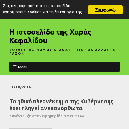
Σας πληροφορούμε ότι η ιστοσελίδα
Συμφωνώ
χρησιμοποιεί cookies για τη λειτουργία της
Η ιστοσελίδα της Χαράς
Κεφαλίδου
ΒΟΥΛΕΥΤΗΣ ΝΟΜΟΥ ΔΡΑΜΑΣ • ΚΙΝΗΜΑ ΑΛΛΑΓΗΣ –
ΠΑΣΟΚ
Menu
01/10/2016
Το ηθικό πλεονέκτημα της Kυβέρνησης
έχει πληγεί ανεπανόρθωτα
Συνέντευξη στην εφημερίδα ΗΜΕΡΗΣΙΑ