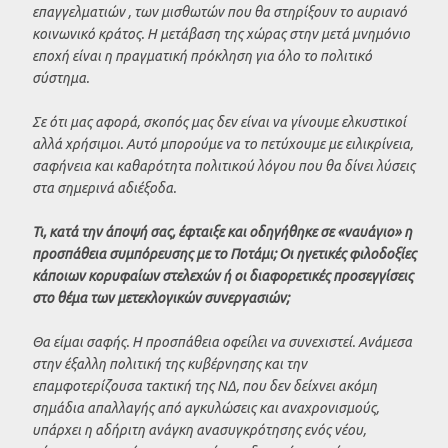
επαγγελματιών , των μισθωτών που θα στηρίξουν το αυριανό
κοινωνικό κράτος. Η μετάβαση της χώρας στην μετά μνημόνιο
εποχή είναι η πραγματική πρόκληση για όλο το πολιτικό
σύστημα.
Σε ότι μας αφορά, σκοπός μας δεν είναι να γίνουμε ελκυστικοί
αλλά χρήσιμοι. Αυτό μπορούμε να το πετύχουμε με ειλικρίνεια,
σαφήνεια και καθαρότητα πολιτικού λόγου που θα δίνει λύσεις
στα σημερινά αδιέξοδα.
Τι, κατά την άποψή σας, έφταιξε και οδηγήθηκε σε «ναυάγιο» η
προσπάθεια συμπόρευσης με το Ποτάμι; Οι ηγετικές φιλοδοξίες
κάποιων κορυφαίων στελεχών ή οι διαφορετικές προσεγγίσεις
στο θέμα των μετεκλογικών συνεργασιών;
Θα είμαι σαφής. Η προσπάθεια οφείλει να συνεχιστεί. Ανάμεσα
στην έξαλλη πολιτική της κυβέρνησης και την
επαμφοτερίζουσα τακτική της ΝΔ, που δεν δείχνει ακόμη
σημάδια απαλλαγής από αγκυλώσεις και αναχρονισμούς,
υπάρχει η αδήριτη ανάγκη ανασυγκρότησης ενός νέου,