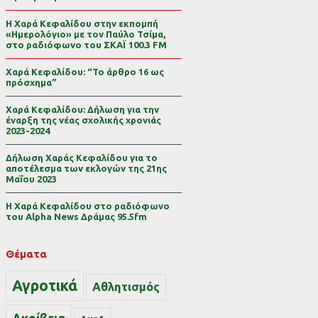
Η Χαρά Κεφαλίδου στην εκπομπή
«Ημερολόγιο» με τον Παύλο Τσίμα,
στο ραδιόφωνο του ΣΚΑΪ 100.3 FM
Χαρά Κεφαλίδου: “Το άρθρο 16 ως
πρόσχημα”
Χαρά Κεφαλίδου: Δήλωση για την
έναρξη της νέας σχολικής χρονιάς
2023-2024
Δήλωση Χαράς Κεφαλίδου για το
αποτέλεσμα των εκλογών της 21ης
Μαΐου 2023
Η Χαρά Κεφαλίδου στο ραδιόφωνο
του Alpha News Δράμας 95.5fm
Θέματα
Αγροτικά
Αθλητισμός