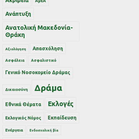
Ακρίβεια
ΑμεΑ
Ανάπτυξη
Ανατολική Μακεδονία-
Θράκη
Απασχόληση
Αξιολόγηση
Ασφάλεια
Ασφαλιστικό
Γενικό Νοσοκομείο Δράμας
Δράμα
Δικαιοσύνη
Εκλογές
Εθνικά Θέματα
Εκπαίδευση
Εκλογικός Νόμος
Ενέργεια
Ενδοσχολική βία