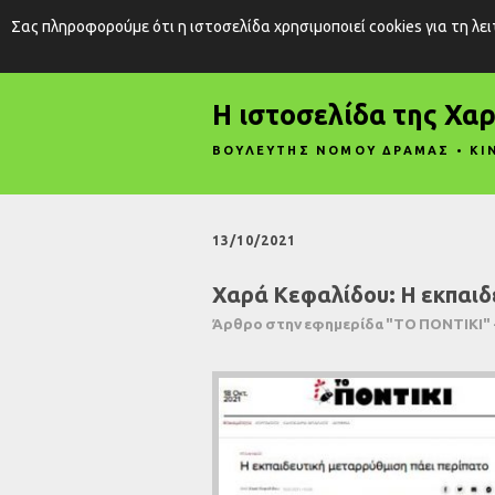
Σας πληροφορούμε ότι η ιστοσελίδα χρησιμοποιεί cookies για τη λε
Η ιστοσελίδα της Χα
ΒΟΥΛΕΥΤΗΣ ΝΟΜΟΥ ΔΡΑΜΑΣ • ΚΙ
13/10/2021
Χαρά Κεφαλίδου: Η εκπαιδ
Άρθρο στην εφημερίδα "ΤΟ ΠΟΝΤΙΚΙ" -