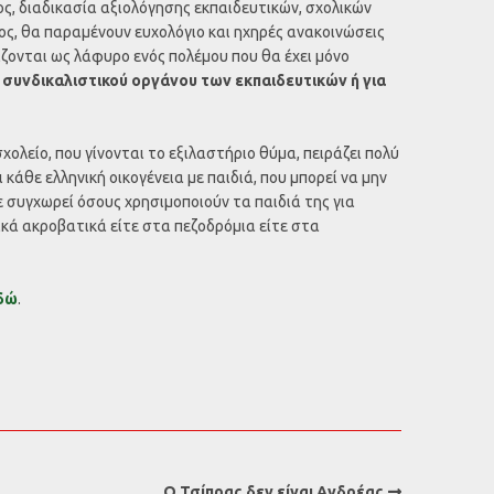
ς, διαδικασία αξιολόγησης εκπαιδευτικών, σχολικών
ς, θα παραμένουν ευχολόγιο και ηχηρές ανακοινώσεις
ζονται ως λάφυρο ενός πολέμου που θα έχει μόνο
υ συνδικαλιστικού οργάνου των εκπαιδευτικών ή για
χολείο, που γίνονται το εξιλαστήριο θύμα, πειράζει πολύ
ι κάθε ελληνική οικογένεια με παιδιά, που μπορεί να μην
ε συγχωρεί όσους χρησιμοποιούν τα παιδιά της για
κά ακροβατικά είτε στα πεζοδρόμια είτε στα
δώ
.
O Τσίπρας δεν είναι Ανδρέας