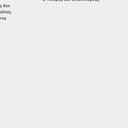
ς δεν
ολίτες
στα