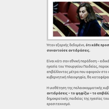
Ήταν εξαρχής δεδομένο,
ότι κάθε προσ
συναντούσε αντιδράσεις.
Είναι κάτι σαν εθνική παράδοση – ειδικ
ηγεσία του Υπουργείου Παιδείας, παρακ
επιβάλλοντας μέτρα που αφορούν στο σ
κυβερνητική πλειοψηφία, θα καταφέρει 
Η υιοθέτηση της παλαιοκομματικής κυβ
αντιδράσεις – το ψηφίζω – το επιβά
δημοκρατικής παιδείας της ηγεσίας του
ερασιτεχνισμό.